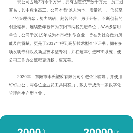
现公司占地2万余平方米，拥有固定资产数千万元，员工过
百名，其中数名高工。公司本着“以人为本、质量第一、信誉至
上”的管理信念，努力钻研、刻苦经营、勇于开拓、不断创新的
创业精神。连续数年被评为东阳市纳税先进单位，AAA级信用
单位，公司于2015年成为本市福利型企业，旨在为社会做力所
能及的贡献。更是于2017年得到高新技术型企业证书，拥有多
项发明专利以及新型技术型专利，并在这年引进ERP系统，使
公司工作办公流程更流畅，更完善。
2020年，东阳市李氏塑胶有限公司引进企业辅导，并使用
钉钉办公，与各位企业员工共同努力，致力于成为一家数字化
管理的生产型企业，
2000
20000
年
m²