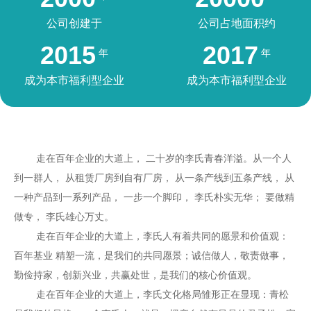
公司创建于
公司占地面积约
2015
2017
年
年
成为本市福利型企业
成为本市福利型企业
走在百年企业的大道上， 二十岁的李氏青春洋溢。从一个人
到一群人， 从租赁厂房到自有厂房， 从一条产线到五条产线， 从
一种产品到一系列产品， 一步一个脚印， 李氏朴实无华； 要做精
做专， 李氏雄心万丈。
走在百年企业的大道上，李氏人有着共同的愿景和价值观：
百年基业 精塑一流，是我们的共同愿景；诚信做人，敬责做事，
勤俭持家，创新兴业，共赢处世，是我们的核心价值观。
走在百年企业的大道上，李氏文化格局雏形正在显现：青松