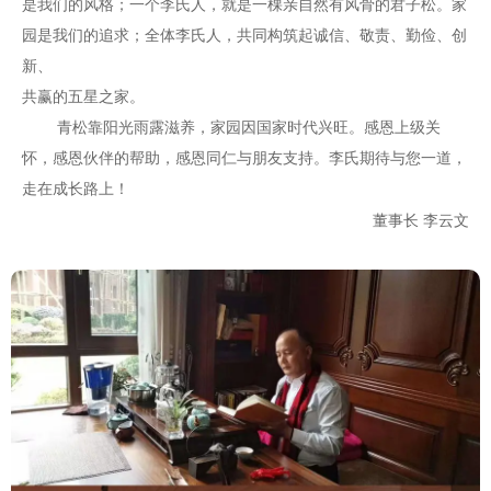
是我们的风格；一个李氏人，就是一棵亲自然有风骨的君子松。家
园是我们的追求；全体李氏人，共同构筑起诚信、敬责、勤俭、创
新、
共赢的五星之家。
青松靠阳光雨露滋养，家园因国家时代兴旺。感恩上级关
怀，感恩伙伴的帮助，感恩同仁与朋友支持。李氏期待与您一道，
走在成长路上！
董事长 李云文