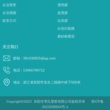
企业荣誉
透明膜
企业视频
超透膜
联系方式
玩具膜
白色印刷膜
磨砂耐磨层
关注我们
邮箱 : 391430825@qq.com
电话 : 13456789712
地址 : 浙江省东阳市东永二线南午岭下500米
Copyright©2023 东阳市李氏塑胶有限公司版权所有
浙ICP备
2022008944号-1